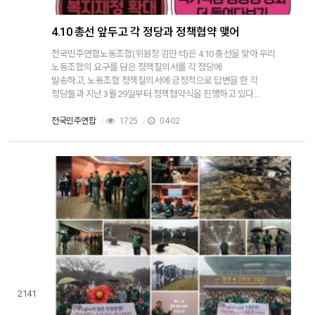
4.10 총선 앞두고 각 정당과 정책협약 맺어
전국민주연합노동조합(위원장 김만석)은 4.10 총선을 맞아 우리
노동조합의 요구를 담은 정책질의서를 각 정당에
발송하고, 노동조합 정책질의서에 긍정적으로 답변을 한 각
정당들과 지난 3월 29일부터 정책협약식을 진행하고 있다...
전국민주연합
/
1725
/
04-02
2141