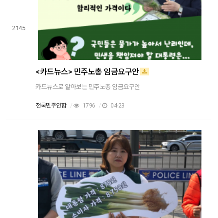
2145
<카드뉴스> 민주노총 임금요구안
카드뉴스로 알아보는 민주노총 임금요구안
전국민주연합
/
1796
/
04-23