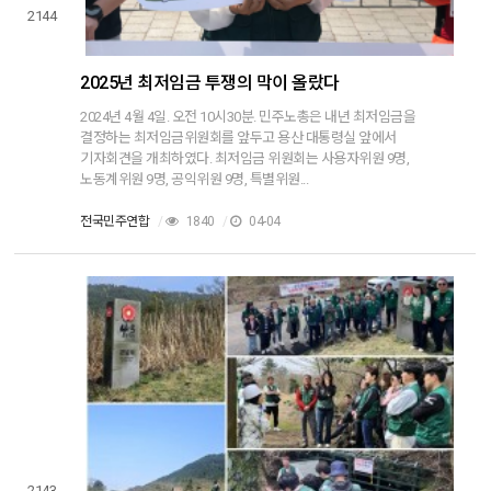
2144
2025년 최저임금 투쟁의 막이 올랐다
2024년 4월 4일. 오전 10시30분. 민주노총은 내년 최저임금을
결정하는 최저임금위원회를 앞두고 용산 대통령실 앞에서
기자회견을 개최하였다. 최저임금 위원회는 사용자위원 9명,
노동계위원 9명, 공익위원 9명, 특별위원...
전국민주연합
/
1840
/
04-04
2143