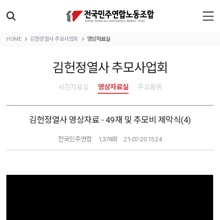
HOME
김헌정열사 추모사업회
영상자료실
김헌정열사 추모사업회
사진자료실
영상자료실
주요활동
김헌정열사 영상자료 - 49재 및 추모비 제막식(4)
전국민주연합
1,378회
21-07-20 15:24