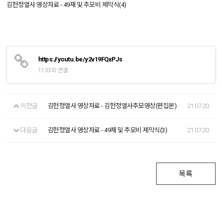
김헌정열사 영상자료 - 49재 및 추모비 제막식(4)
https://youtu.be/y2v19FQxPJs
1133회 연결
이전글
김헌정열사 영상자료 - 김헌정열사추모영상(편집본)
21.07.20
다음글
김헌정열사 영상자료 - 49재 및 추모비 제막식(3)
21.07.20
목록