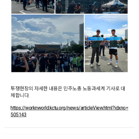
투쟁현장의 자세한 내용은 민주노총 노동과세계 기사로 대
체합니다.
https://worknworld.kctu.org/news/articleView.html?idxno=
505143